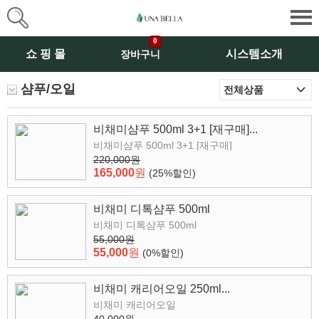
0
쇼 핑 몰
시스템소개
장바구니
샴푸/오일
비채미샴푸 500ml 3+1 [재구매]...
비채미샴푸 500ml 3+1 [재구매]
220,000원
165,000
원
(25%할인)
비채미 디톡샴푸 500ml
비채미 디톡샴푸 500ml
55,000원
55,000
원
(0%할인)
비채미 캐리어오일 250ml...
비채미 캐리어오일