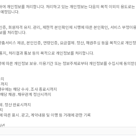
위하여 개인정보를 처리합니다. 처리하고 있는 개인정보는 다음의 목적 이외의 용도로는
 예정입니다.
인증, 회원자격 유지․관리, 제한적 본인확인제 시행에 따른 본인확인, 서비스 부정이용
정보를 처리합니다.
 맞춤서비스 제공, 본인인증, 연령인증, 요금결제․정산, 채권추심 등을 목적으로 개인
․통지, 처리결과 통보 등의 목적으로 개인정보를 처리합니다.
 법령에 따른 개인정보 보유․이용기간 또는 정보주체로부터 개인정보를 수집시에 동의
까지
시까지
 경우에는 해당 수사․조사 종료시까지
는 해당 채권․채무관계 정산시까지
금결제․정산 완료시까지
까지
 따른 표시․광고, 계약내용 및 이행 등 거래에 관한 기록
5년
료 보관