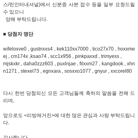
스/린인터내셔널)에서 신분증 사본 접수 등을 일부 요청드릴
수 있으니
양해 부탁드립니다.
■
당첨자 명단
wifeloxve0 , gustnxxs4 , kek110xx7000 , tico27x70 , hoxxme
ej , cm174x ,ksao74 , scc1x956 , pinkpaxxd , trimyess ,
mjskxkr , daha0zzz603 , puxlnjae , filxxm27 , kangdook , xhn
n1271 , stexel73 , egnxara , sosxxo1077 , gnyur , xxcorel80
다시 한번 당첨되신 모든 고객님들께 축하의 말씀을 전해 드
리며,
앞으로도 <리빙매거진>에 대한 많은 관심과 사랑 부탁드립니
다.
감사합니다.