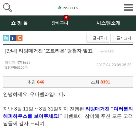
0
쇼 핑 몰
시스템소개
장바구니
[안내] 리빙매거진 ‘포트리온’ 당첨자 발표
| 공지사항
작성자
test
2017-04-23 09:36:33
test@test.com
추천
646
조회
8391
안녕하세요, 우나벨라입니다.
지난 8월 11일 ~ 8월 31일까지 진행된
리빙매거진 "여러분의
해피하우스를 보여주세요!"
이벤트에 참여해 주신 모든 고객
님들께 감사 드리며,