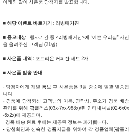
아래와 같이 사은품 당첨자를 발표합니다.
■
해당 이벤트 바로가기
:
리빙매거진
■
응모대상
: 행사기간 중 <리빙매거진>에 “예쁜 우리집” 사진
을 올려주신 고객님 (21명)
■
사은품 내역
: 포트리온 커피잔 세트 2개
■
사은품 발송 안내
- 당첨자에게 개별 통보 후 사은품은 9월 중순에 일괄 발송됩
니다.
- 경품에 당첨되신 고객님의 이름, 연락처, 주소가 경품 배송
관리를 위해 팝플러스(03x-7xx-988x)/린 인터내셔널(02-6x0x
-6x2x)에 제공되며,
경품 배송 완료 후에는 제공된 정보는 파기됩니다.
- 당첨확인과 신속한 경품지급을 위하여 각 경품업체(팝플러