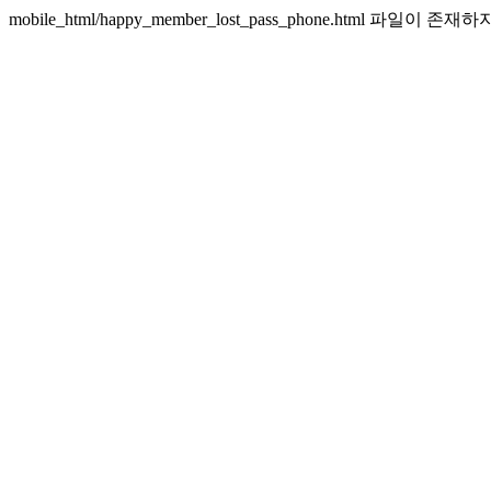
mobile_html/happy_member_lost_pass_phone.html 파일이 존